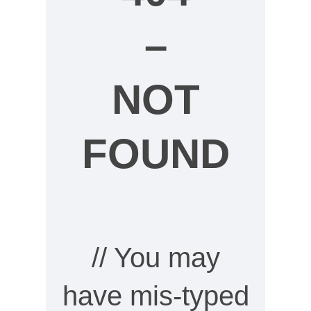
–
NOT
FOUND
// You may
have mis-typed