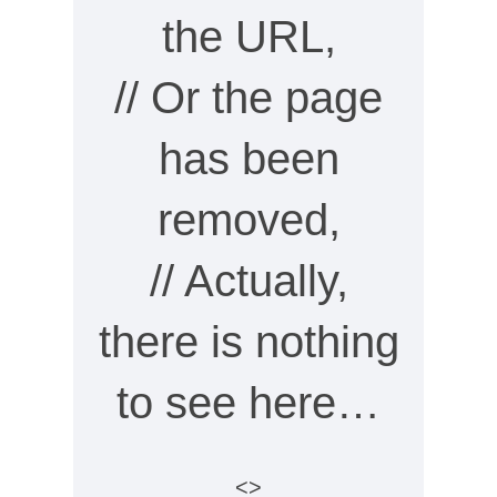
the URL,
// Or the page
has been
removed,
// Actually,
there is nothing
to see here…
<>